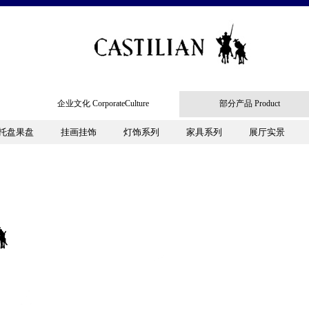
企业文化 CorporateCulture
部分产品 Product
企业文化 CorporateCulture
部分产品 Product
托盘果盘
托盘果盘
挂画挂饰
挂画挂饰
灯饰系列
灯饰系列
家具系列
家具系列
展厅实景
展厅实景